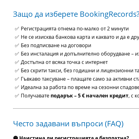
Защо да изберете BookingRecords
Регистрацията отнема по-малко от 2 минути
Не се изисква банкова карта и каквато и да е 
Без подписване на договори
Без инсталация и допълнително оборудване – и
Достъпна от всяка точка с интернет
Без скрити такси, без годишни и лицензионни т
Гъвкаво таксуване – плащате само за активни ст
Идеална за работа по време на сезонни спадове 
Получавате
подарък – 5 € начален кредит
, с 
Често задавани въпроси (FAQ)
🟡 Наистина ли регистрацията е безплатна?