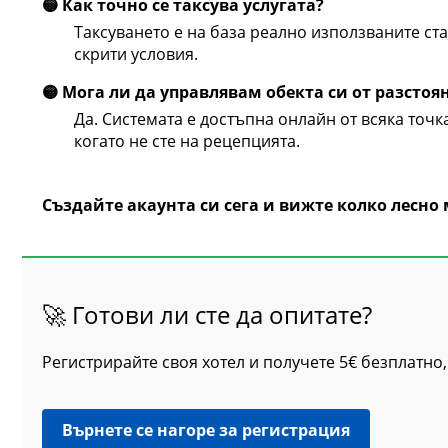
🟡 Как точно се таксува услугата?
Таксуването е на база реално използваните стаи
скрити условия.
🟡 Мога ли да управлявам обекта си от разстоя
Да. Системата е достъпна онлайн от всяка точк
когато не сте на рецепцията.
Създайте акаунта си сега и вижте колко лесно
🚀 Готови ли сте да опитате?
Регистрирайте своя хотел и получете 5€ безплатно, 
Върнете се нагоре за регистрация