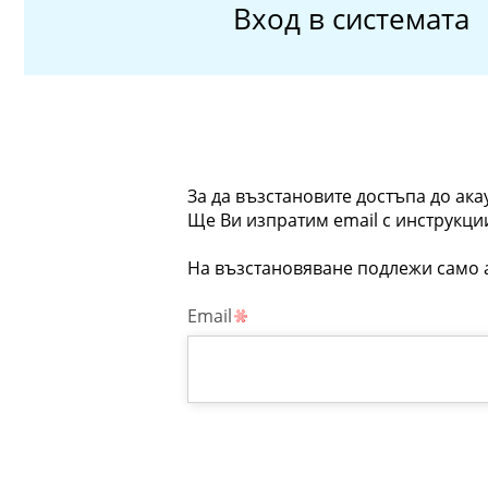
Вход в системата
За да възстановите достъпа до ака
Ще Ви изпратим email с инструкци
На възстановяване подлежи само а
Email