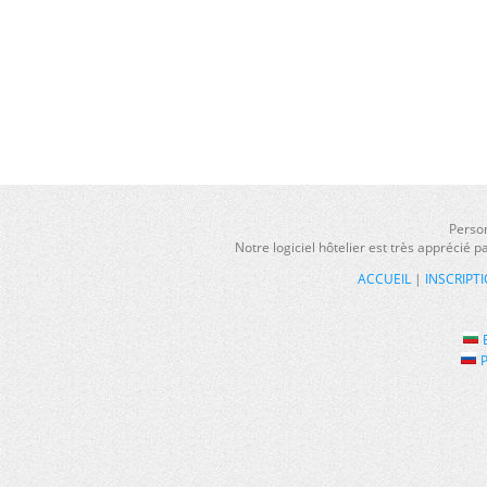
Person
Notre logiciel hôtelier est très apprécié 
ACCUEIL
|
INSCRIPT