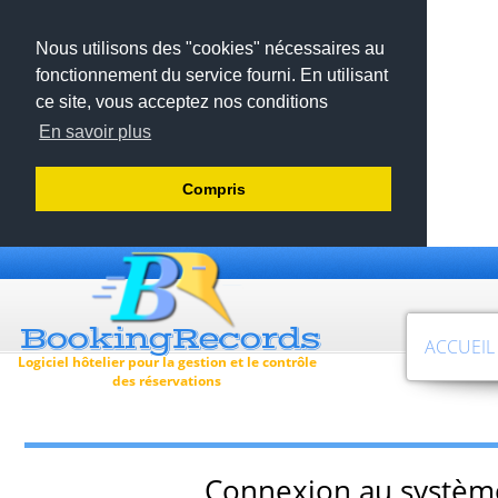
Nous utilisons des "cookies" nécessaires au
fonctionnement du service fourni. En utilisant
ce site, vous acceptez nos conditions
En savoir plus
Compris
ACCUEIL
Logiciel hôtelier pour la gestion et le contrôle
des réservations
Connexion au systèm