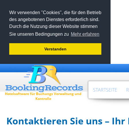
Wir verwenden "Cookies", die für den Betrieb
des angebotenen Dienstes erforderlich sind.
Durch die Nutzung dieser Website stimmen
Sie unseren Bedingungen zu
Mehr erfahren
Verstanden
STARTSEITE
R
Hotelsoftware für Buchungs Verwaltung und
Kontrolle
Kontaktieren Sie uns – Ih