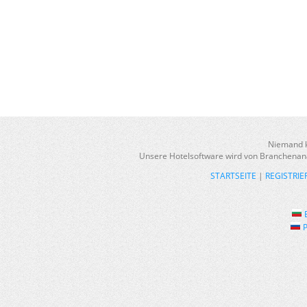
Niemand k
Unsere Hotelsoftware wird von Branchenanal
STARTSEITE
|
REGISTRI