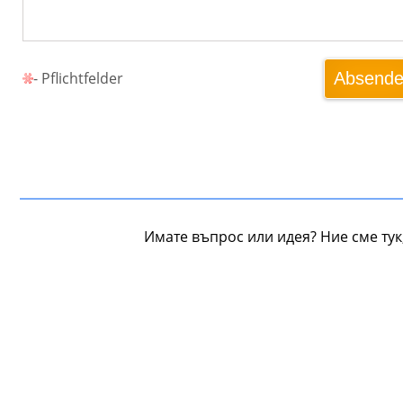
- Pflichtfelder
Absend
Имате въпрос или идея? Ние сме тук