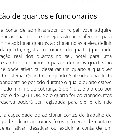
ção de quartos e funcionários
r a conta de administrador principal, você adquire
renciar quartos que deseja rastrear e oferecer para
ir e adicionar quartos, adicionar notas a eles, definir
ada quarto, registrar o número do quarto (que pode
ração real dos quartos no seu hotel para uma
) e atribuir um número para ordenar os quartos no
ocê pode ativar ou desativar um quarto a qualquer
o sistema. Quando um quarto é ativado a partir da
espondente ao período durante o qual o quarto esteve
eríodo mínimo de cobrança é de 1 dia, e o preço por
dia é de 0,03 EUR. Se o quarto for adicionado, mas
eserva poderá ser registrada para ele, e ele não
e a capacidade de adicionar contas de trabalho de
ê pode adicionar nomes, fotos, números de contato,
deles, ativar, desativar ou excluir a conta de um