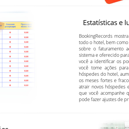
Estatísticas e 
BookingRecords mostra
todo o hotel, bem como
sobre o faturamento 
sistema e oferecido para
você a identificar os p
você tome ações para
hóspedes do hotel, aume
os meses fortes e frac
atrair novos hóspedes 
que você acompanhe qu
pode fazer ajustes de p