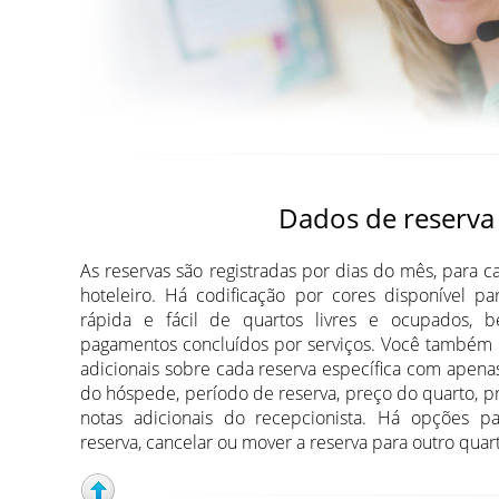
Dados de reserva
As reservas são registradas por dias do mês, para c
hoteleiro. Há codificação por cores disponível p
rápida e fácil de quartos livres e ocupados,
pagamentos concluídos por serviços. Você também
adicionais sobre cada reserva específica com apen
do hóspede, período de reserva, preço do quarto, pr
notas adicionais do recepcionista. Há opções p
reserva, cancelar ou mover a reserva para outro quart