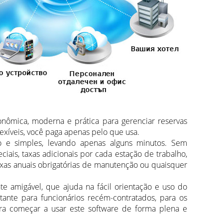
nômica, moderna e prática para gerenciar reservas
exíveis, você paga apenas pelo que usa.
o e simples, levando apenas alguns minutos. Sem
eciais, taxas adicionais por cada estação de trabalho,
axas anuais obrigatórias de manutenção ou quaisquer
e amigável, que ajuda na fácil orientação e uso do
tante para funcionários recém-contratados, para os
ara começar a usar este software de forma plena e