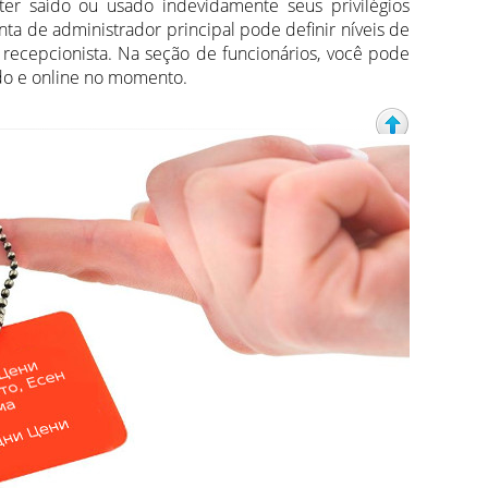
ter saído ou usado indevidamente seus privilégios
nta de administrador principal pode definir níveis de
recepcionista. Na seção de funcionários, você pode
do e online no momento.