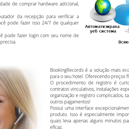
idade de comprar hardware adicional,
utador da recepção para verificar a
ocê pode fazer isso 24/7 de qualquer
ocê pode fazer login com seu nome de
 precisa.
ВookingRecords é a solução mais eco
para o seu hotel. Oferecendo preços fl
O procedimento de registro é curt
contratos vinculativos, instalações esp
organização e registro complicados, t
outros pagamentos!
Possui uma interface excepcionalment
produto. Isso é especialmente impor
quais leva apenas alguns minutos p
eficaz.