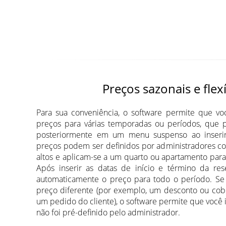
Preços sazonais e flex
Para sua conveniência, o software permite que voc
preços para várias temporadas ou períodos, que 
posteriormente em um menu suspenso ao inserir
preços podem ser definidos por administradores co
altos e aplicam-se a um quarto ou apartamento par
Após inserir as datas de início e término da rese
automaticamente o preço para todo o período. Se 
preço diferente (por exemplo, um desconto ou cobr
um pedido do cliente), o software permite que você 
não foi pré-definido pelo administrador.