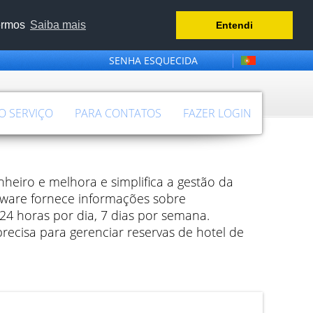
termos
Saiba mais
Entendi
SENHA ESQUECIDA
 O SERVIÇO
PARA CONTATOS
FAZER LOGIN
heiro e melhora e simplifica a gestão da
tware fornece informações sobre
 24 horas por dia, 7 dias por semana.
recisa para gerenciar reservas de hotel de