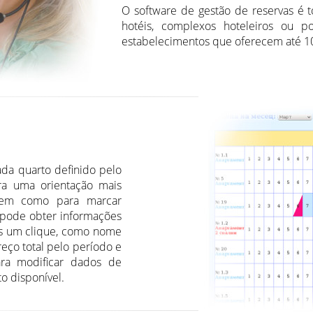
O software de gestão de reservas é 
hotéis, complexos hoteleiros ou p
estabelecimentos que oferecem até 10
ada quarto definido pelo
ara uma orientação mais
 bem como para marcar
 pode obter informações
as um clique, como nome
eço total pelo período e
ara modificar dados de
o disponível.