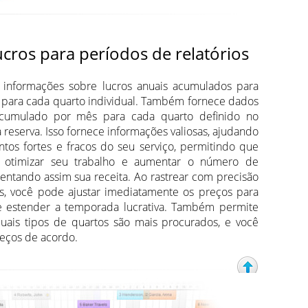
lucros para períodos de relatórios
 informações sobre lucros anuais acumulados para
 para cada quarto individual. Também fornece dados
acumulado por mês para cada quarto definido no
 reserva. Isso fornece informações valiosas, ajudando
ontos fortes e fracos do seu serviço, permitindo que
 otimizar seu trabalho e aumentar o número de
ntando assim sua receita. Ao rastrear com precisão
os, você pode ajustar imediatamente os preços para
e estender a temporada lucrativa. Também permite
ais tipos de quartos são mais procurados, e você
reços de acordo.