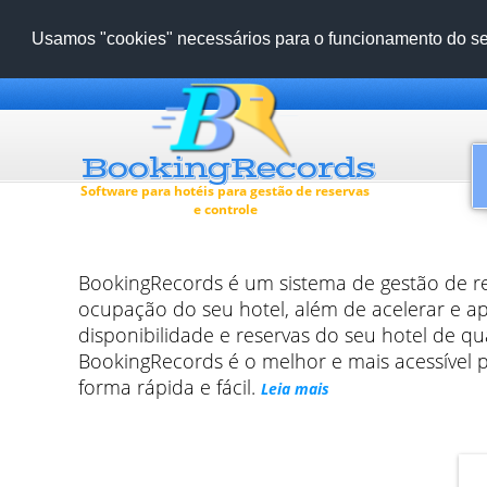
Usamos "cookies" necessários para o funcionamento do ser
Software para hotéis para gestão de reservas
e controle
ВookingRecords é um sistema de gestão de res
ocupação do seu hotel, além de acelerar e a
disponibilidade e reservas do seu hotel de qu
BookingRecords é o melhor e mais acessível p
forma rápida e fácil.
Leia mais