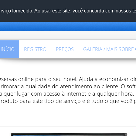
viço fornecido. Ao usar este site, você concorda com nossos 
INÍCIO
REGISTRO
PREÇOS
GALERIA / MAIS SOBRE
ervas online para o seu hotel. Ajuda a economizar din
primorar a qualidade do atendimento ao cliente. O sof
alquer lugar com acesso à internet e a qualquer hora,
roduto para este tipo de serviço e é tudo o que você p