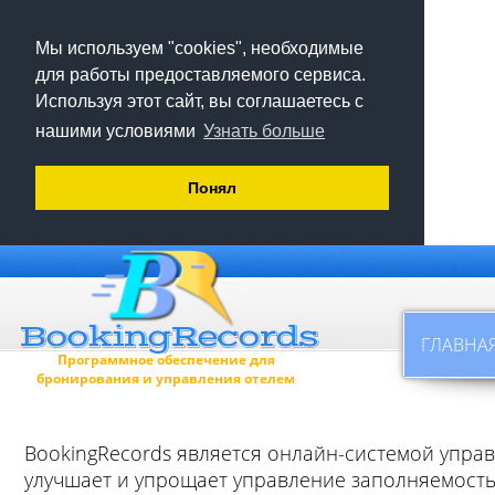
Мы используем "cookies", необходимые
для работы предоставляемого сервиса.
Используя этот сайт, вы соглашаетесь с
нашими условиями
Узнать больше
Понял
ГЛАВНА
Программное обеспечение для
бронирования и управления отелем
ВookingRecords является онлайн-системой упра
улучшает и упрощает управление заполняемостью