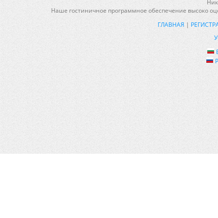
Ник
Наше гостиничное программное обеспечение высоко оце
ГЛАВНАЯ
|
РЕГИСТР
У