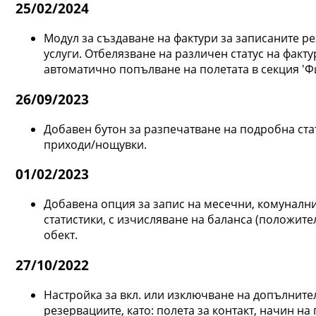
25/02/2024
Модул за създаване на фактури за записаните р
услуги. Отбелязване на различен статус на факт
автоматично попълване на полетата в секция 'Фи
26/09/2023
Добавен бутон за разпечатване на подробна стат
приходи/нощувки.
01/02/2023
Добавена опция за запис на месечни, комунални 
статистики, с изчисляване на баланса (положите
обект.
27/10/2022
Настройка за вкл. или изключване на допълните
резервациите, като: полета за контакт, начин н