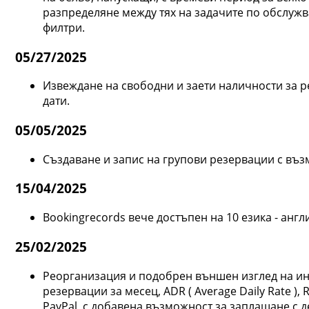
разпределяне между тях на задачите по обслужв
филтри.
05/27/2025
Извеждане на свободни и заети наличности за ре
дати.
05/05/2025
Създаване и запис на групови резервации с въз
15/04/2025
Bookingrecords вече достъпен на 10 езика - англ
25/02/2025
Реорганизация и подобрен външен изглед на ин
резервации за месец, ADR ( Average Daily Rate )
PayPal, с добавена възможност за заплащане с д