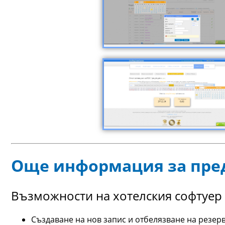
Още информация за пред
Възможности на хотелския софтуер
Създаване на нов запис и отбелязване на резер