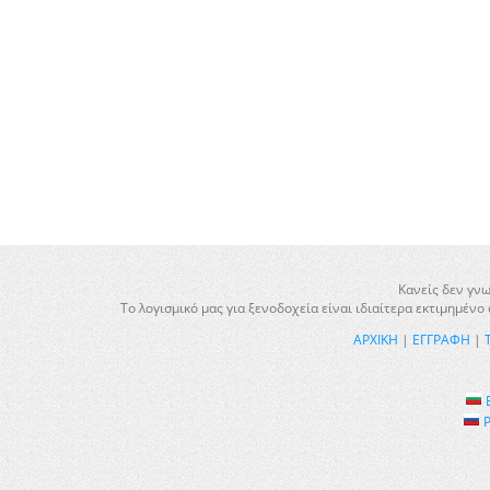
Κανείς δεν γνω
Το λογισμικό μας για ξενοδοχεία είναι ιδιαίτερα εκτιμημέν
ΑΡΧΙΚΉ
|
ΕΓΓΡΑΦΉ
|