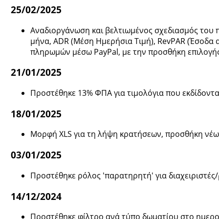
25/02/2025
Αναδιοργάνωση και βελτιωμένος σχεδιασμός του π
μήνα, ADR (Μέση Ημερήσια Τιμή), RevPAR (Έσοδα α
πληρωμών μέσω PayPal, με την προσθήκη επιλογής
21/01/2025
Προστέθηκε 13% ΦΠΑ για τιμολόγια που εκδίδοντα
18/01/2025
Μορφή XLS για τη λήψη κρατήσεων, προσθήκη νέων
03/01/2025
Προστέθηκε ρόλος 'παρατηρητή' για διαχειριστές/
14/12/2024
Προστέθηκε φίλτρο ανά τύπο δωματίου στο ημερο