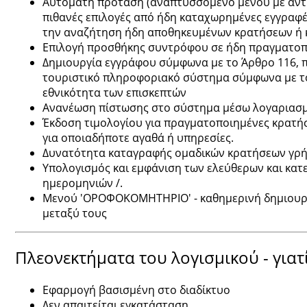
Αυτόματη πρόταση (αναπτυσσόμενο μενού με αντί
πιθανές επιλογές από ήδη καταχωρημένες εγγραφ
την αναζήτηση ήδη αποθηκευμένων κρατήσεων ή κ
Επιλογή προσθήκης συντρόφου σε ήδη πραγματο
Δημιουργία εγγράφου σύμφωνα με το Άρθρο 116, π
τουριστικό πληροφοριακό σύστημα σύμφωνα με τον
εθνικότητα των επισκεπτών
Ανανέωση πίστωσης στο σύστημα μέσω λογαριασμο
Έκδοση τιμολογίου για πραγματοποιημένες κρατήσε
για οποιαδήποτε αγαθά ή υπηρεσίες.
Δυνατότητα καταγραφής ομαδικών κρατήσεων γρήγ
Υπολογισμός και εμφάνιση των ελεύθερων και κατ
ημερομηνιών /.
Μενού 'ΟΡΟΦΟΚΟΜΗΤΗΡΙΟ' - καθημερινή δημιουργ
μεταξύ τους
Πλεονεκτήματα του λογισμικού - γιατ
Εφαρμογή βασισμένη στο διαδίκτυο
Δεν απαιτείται εγκατάσταση