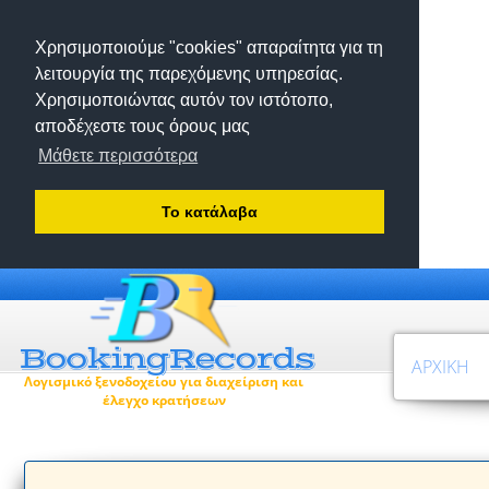
Χρησιμοποιούμε "cookies" απαραίτητα για τη
λειτουργία της παρεχόμενης υπηρεσίας.
Χρησιμοποιώντας αυτόν τον ιστότοπο,
αποδέχεστε τους όρους μας
Μάθετε περισσότερα
Το κατάλαβα
ΑΡΧΙΚΉ
Λογισμικό ξενοδοχείου για διαχείριση και
έλεγχο κρατήσεων